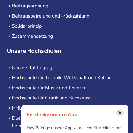
Beitragsordnung
Beitragsbefreiung und –rückzahlung
Solidarprinzip
Zusammensetzung
Unsere Hochschulen
Universität Leipzig
Hochschule für Technik, Wirtschaft und Kultur
Hochschule für Musik und Theater
Hochschule für Grafik und Buchkunst
HHL Leipzig
×
Entdecke unsere App
Duale Hochschule Sachsen (DHSN) am Standort
Leipzig
Hey 👋 Füge unsere App zu deinem Startbildschirm