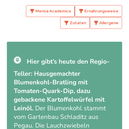
Mensa Academica
Ernährungsweise
Zutaten
Allergene
Hier gibt’s heute den Regio-
Teller: Hausgemachter
Blumenkohl-Bratling mit
Tomaten-Quark-Dip, dazu
gebackene Kartoffelwürfel mit
Leinöl.
Der Blumenkohl stammt
vom Gartenbau Schladitz aus
Pegau. Die Lauchzwiebeln