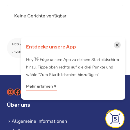
Keine Gerichte verfügbar.
×
Trotz größtmöglicher Sorgfalt können wir technologisch
Entdecke unsere App
unvermeidbare Spuren weiterer Allergene nicht ausschließen
Hey 👋 Füge unsere App zu deinem Startbildschirm
hinzu. Tippe oben rechts auf die drei Punkte und
wähle "Zum Startbildschirm hinzufügen"
Mehr erfahren
Instagram
Facebook
Über uns
Allgemeine Informationen