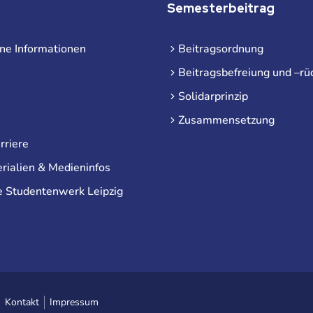
Semesterbeitrag
ne Informationen
Beitragsordnung
Beitragsbefreiung und –rü
Solidarprinzip
Zusammensetzung
rriere
rialien & Medieninfos
e Studentenwerk Leipzig
Kontakt
Impressum