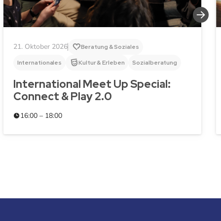
21. Oktober 2026
Beratung & Soziales
Internationales
Kultur & Erleben
Sozialberatung
International Meet Up Special:
Connect & Play 2.0
16:00 – 18:00