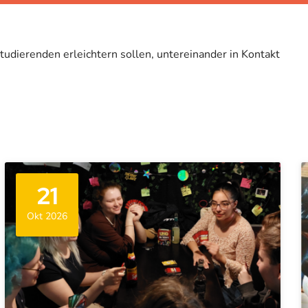
udierenden erleichtern sollen, untereinander in Kontakt
21
Okt 2026