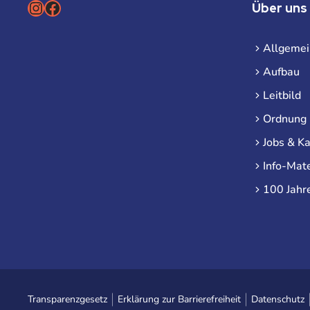
Instagram
Facebook
Über uns
Allgemei
Aufbau
Leitbild
Ordnung
Jobs & Ka
Info-Mate
100 Jahr
Transparenzgesetz
Erklärung zur Barrierefreiheit
Datenschutz