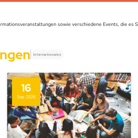
rmationsveranstaltungen sowie verschiedene Events, die es St
ungen
Internationales
16
Sep 2026