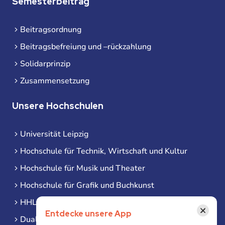
Semesterbeitrag
Beitragsordnung
Beitragsbefreiung und –rückzahlung
Solidarprinzip
Zusammensetzung
Unsere Hochschulen
Universität Leipzig
Hochschule für Technik, Wirtschaft und Kultur
Hochschule für Musik und Theater
Hochschule für Grafik und Buchkunst
HHL Leipzig
×
Entdecke unsere App
Duale Hochschule Sachsen (DHSN) am Standort