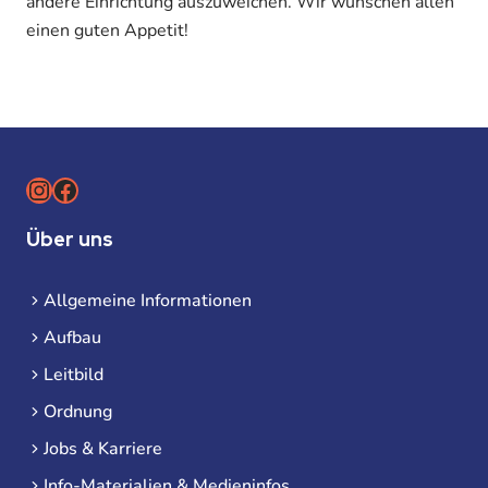
andere Einrichtung auszuweichen. Wir wünschen allen
einen guten Appetit!
Instagram
Facebook
Über uns
Allgemeine Informationen
Aufbau
Leitbild
Ordnung
Jobs & Karriere
Info-Materialien & Medieninfos