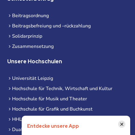
Beitragsordnung
Beitragsbefreiung und –rückzahlung
Solidarprinzip
Zusammensetzung
Unsere Hochschulen
Universität Leipzig
Hochschule für Technik, Wirtschaft und Kultur
Hochschule für Musik und Theater
Hochschule für Grafik und Buchkunst
HHL Leipzig
×
Entdecke unsere App
Duale Hochschule Sachsen (DHSN) am Standort