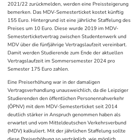
2021/22 zurückmelden, werden eine Preissteigerung
bemerken. Das MDV-Semesterticket kostet künftig
155 Euro. Hintergrund ist eine jährliche Staffelung des
Preises um 10 Euro. Diese wurde 2019 im MDV-
Semesterticketvertrag zwischen Studentenwerk und
MDV über die fünfjährige Vertragslaufzeit vereinbart.
Damit werden Studierende zum Ende der aktuellen
Vertragslaufzeit im Sommersemester 2024 pro
Semester 175 Euro zahlen.
Eine Preiserhöhung war in der damaligen
Vertragsverhandlung unausweichlich, da die Leipziger
Studierenden den öffentlichen Personennahverkehr
(ÖPNV) mit dem MDV-Semesterticket seit 2014
deutlich stärker in Anspruch genommen haben als
erwartet und vom Mitteldeutschen Verkehrsverbund
(MDV) kalkuliert. Mit der jährlichen Staffelung sollte
diese Preiserhöhung so verträglich, wie möglich