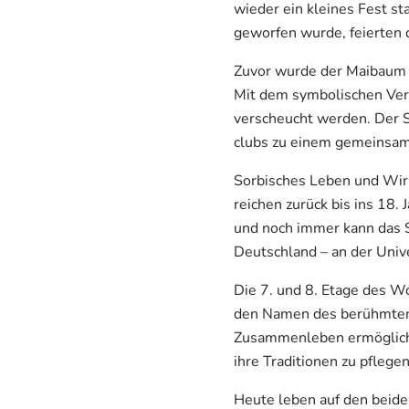
wieder ein kleines Fest s
geworfen wurde, feierten d
Zuvor wurde der Maibaum 
Mit dem symbolischen Verb
verscheucht werden. Der S
clubs zu einem gemeinsame
Sorbisches Leben und Wirke
reichen zurück bis ins 18.
und noch immer kann das St
Deutschland – an der Unive
Die 7. und 8. Etage des W
den Namen des berühmten s
Zusammenleben ermöglicht 
ihre Traditionen zu pflege
Heute leben auf den beid