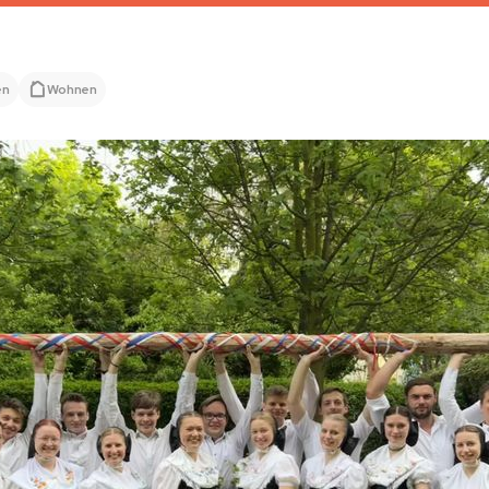
en
Wohnen