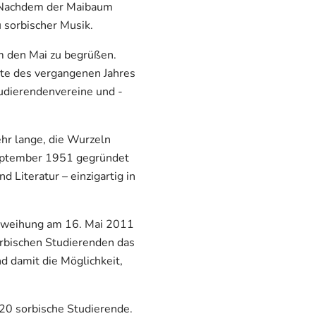
V. Nachdem der Maibaum
u sorbischer Musik.
m den Mai zu begrüßen.
hte des vergangenen Jahres
tudierendenvereine und -
ehr lange, die Wurzeln
 September 1951 gegründet
 Literatur – einzigartig in
inweihung am 16. Mai 2011
orbischen Studierenden das
d damit die Möglichkeit,
20 sorbische Studierende.