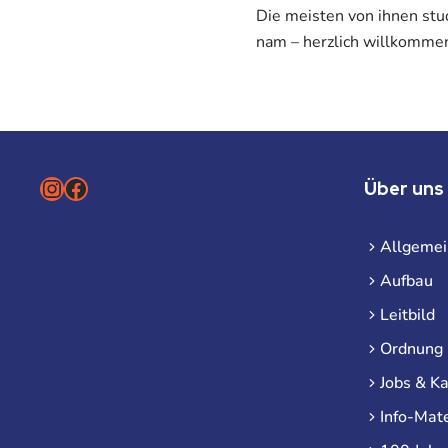
Die meisten von ihnen stud
nam – herzlich willkommen 
Instagram
Facebook
Über uns
Allgemei
Aufbau
Leitbild
Ordnung
Jobs & Ka
Info-Mate