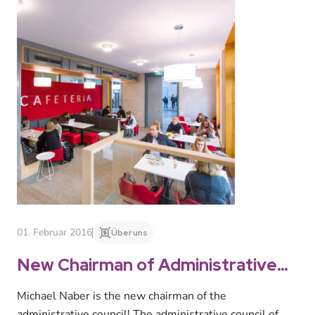
01. Februar 2016
Über uns
New Chairman of Administrative
Council
Michael Naber is the new chairman of the
administrative council! The administrative council of