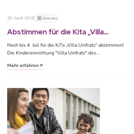
26. April 2016
Über uns
Abstimmen für die Kita „Villa
Unifratz“ bei der Kita Initiative
Noch bis 4. Juli für die KiTa „Villa Unifratz“ abstimmen!
2016
Die Kindereinrichtung "Villa Unifratz" des
Studentenwerkes Leipzig nimmt momentan an…
Mehr erfahren