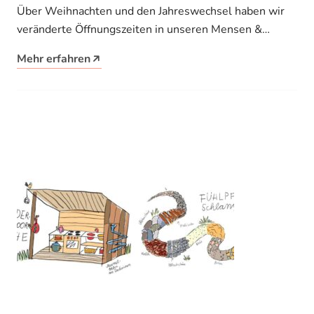
Jahreswechsel
Über Weihnachten und den Jahreswechsel haben wir
veränderte Öffnungszeiten in unseren Mensen &
Cafeterien sowie geänderte Sprechzeiten im
Mehr erfahren
Studentenwerk Leipzig.