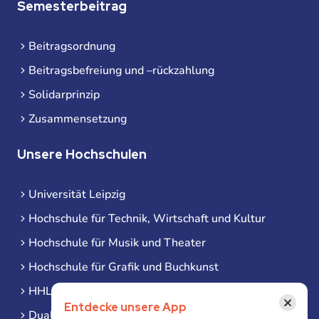
Semesterbeitrag
Beitragsordnung
Beitragsbefreiung und –rückzahlung
Solidarprinzip
Zusammensetzung
Unsere Hochschulen
Universität Leipzig
Hochschule für Technik, Wirtschaft und Kultur
Hochschule für Musik und Theater
Hochschule für Grafik und Buchkunst
HHL Leipzig
×
Entdecke unsere App
Duale Hochschule Sachsen (DHSN) am Standort