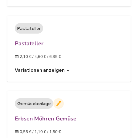
Pastateller
Pastateller
2,10 €
/
4,60 €
/
6,35 €
Variationen anzeigen
Gemüsebeilage
Vegan
Erbsen Möhren Gemüse
0,55 €
/
1,10 €
/
1,50 €