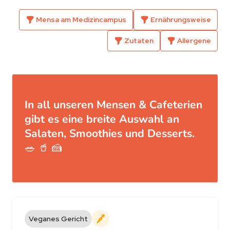
Mensa am Medizincampus
Ernährungsweise
Zutaten
Allergene
In all unseren Mensen & Cafeterien
gibt es eine breite Auswahl an
Salaten, Smoothies und Desserts.
🥗 🥤 🍰
Veganes Gericht
Vegan