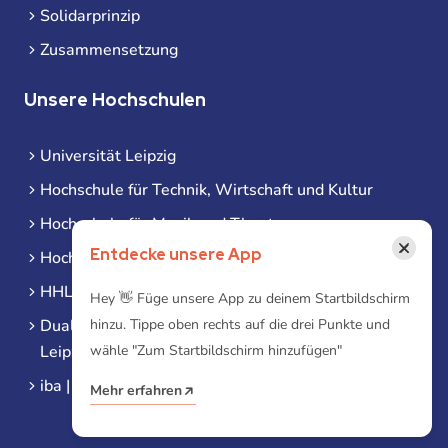
Solidarprinzip
Zusammensetzung
Unsere Hochschulen
Universität Leipzig
Hochschule für Technik, Wirtschaft und Kultur
Hochschule für Musik und Theater
×
Entdecke unsere App
Hochschule für Grafik und Buchkunst
HHL Leipzig
Hey 👋 Füge unsere App zu deinem Startbildschirm
hinzu. Tippe oben rechts auf die drei Punkte und
Duale Hochschule Sachsen (DHSN) am Standort
wähle "Zum Startbildschirm hinzufügen"
Leipzig
iba | Campus Leipzig
Mehr erfahren