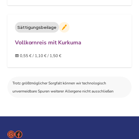
Sättigungsbeilage
Vegan
Vollkornreis mit Kurkuma
0,55 €
/
1,10 €
/
1,50 €
Trotz größtmöglicher Sorgfalt können wir technologisch
unvermeidbare Spuren weiterer Allergene nicht ausschließen
Instagram
Facebook