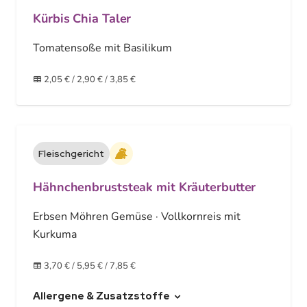
Kürbis Chia Taler
Tomatensoße mit Basilikum
2,05 €
/
2,90 €
/
3,85 €
Fleischgericht
Geflügel
Hähnchenbruststeak mit Kräuterbutter
Erbsen Möhren Gemüse · Vollkornreis mit
Kurkuma
3,70 €
/
5,95 €
/
7,85 €
Allergene & Zusatzstoffe