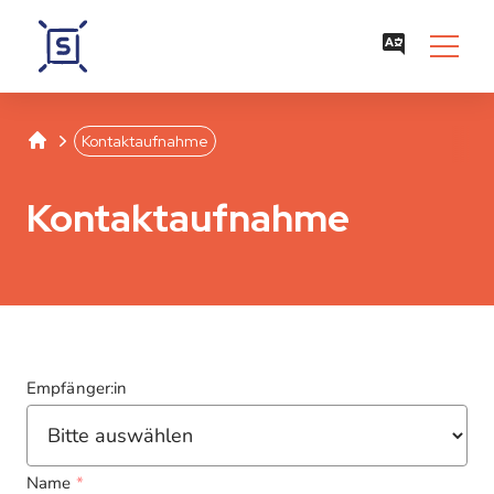
Studentenwerk Leipzig
Separator
Kontaktaufnahme
Kontaktaufnahme
Empfänger:in
Name