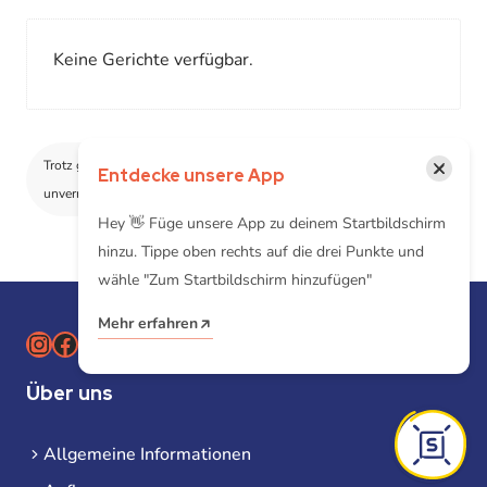
Keine Gerichte verfügbar.
×
Trotz größtmöglicher Sorgfalt können wir technologisch
Entdecke unsere App
unvermeidbare Spuren weiterer Allergene nicht ausschließen
Hey 👋 Füge unsere App zu deinem Startbildschirm
hinzu. Tippe oben rechts auf die drei Punkte und
wähle "Zum Startbildschirm hinzufügen"
Mehr erfahren
Instagram
Facebook
Über uns
Allgemeine Informationen