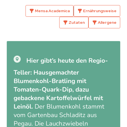
Mensa Academica
Ernährungsweise
Zutaten
Allergene
Hier gibt’s heute den Regio-
Teller: Hausgemachter
Blumenkohl-Bratling mit
Tomaten-Quark-Dip, dazu
gebackene Kartoffelwürfel mit
Leinöl.
Der Blumenkohl stammt
vom Gartenbau Schladitz aus
Pegau. Die Lauchzwiebeln